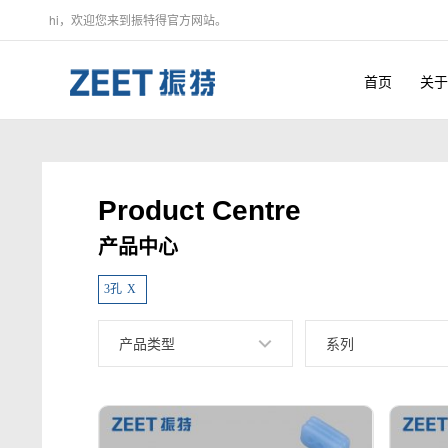
hi，欢迎您来到振特得官方网站。
首页
关于
Product Centre
产品中心
3孔
X
产品类型
系列