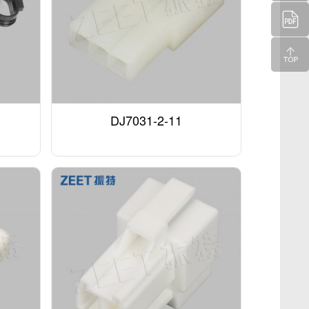
DJ7031-2-11