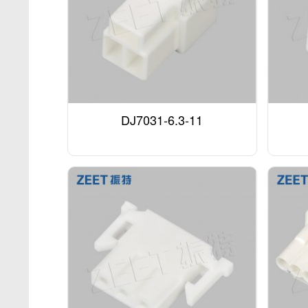
DJ7031-6.3-11