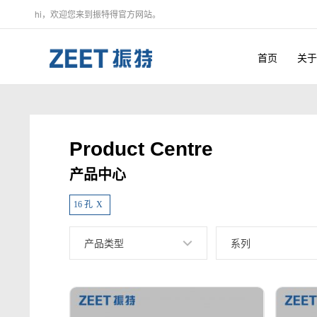
hi，欢迎您来到振特得官方网站。
首页
关于
Product Centre
产品中心
16 孔
X
产品类型
系列