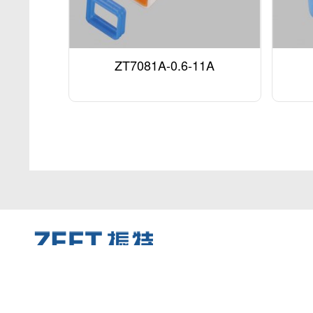
ZT7081A-0.6-11A
关于振特
产品中心
服务中心