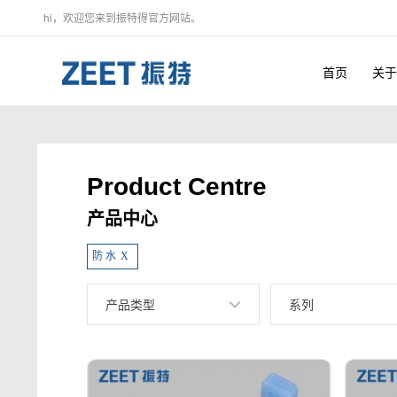
hi，欢迎您来到振特得官方网站。
首页
关于
Product Centre
产品中心
防 水
X
产品类型
系列