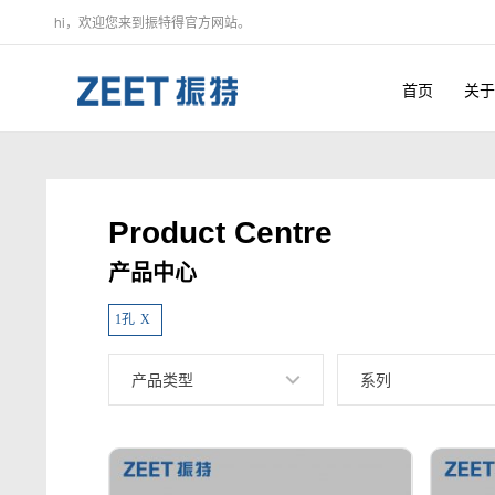
hi，欢迎您来到振特得官方网站。
首页
关于
Product Centre
产品中心
1孔
X
产品类型
系列