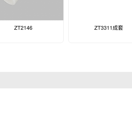
ZT2146
ZT3311成套
解决方案
新闻资讯
人力资源
联系我