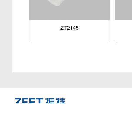
ZT2145
关于振特
产品中心
服务中心