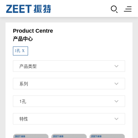
Product Centre
产品中心
1孔
X
产品类型
系列
1孔
特性