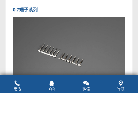
0.7端子系列
电话
QQ
微信
导航