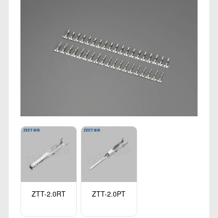
ZTT-2.0RT
ZTT-2.0PT