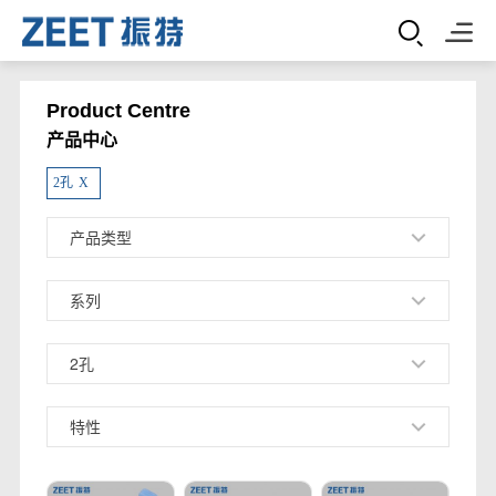
Product Centre
产品中心
2孔
X
产品类型
系列
2孔
特性