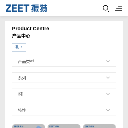
Product Centre
产品中心
3孔
X
产品类型
系列
3孔
特性