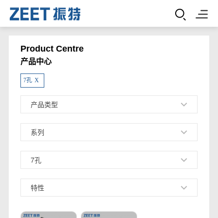
Product Centre
产品中心
7孔
X
产品类型
系列
7孔
特性