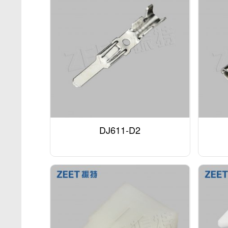
DJ611-D2