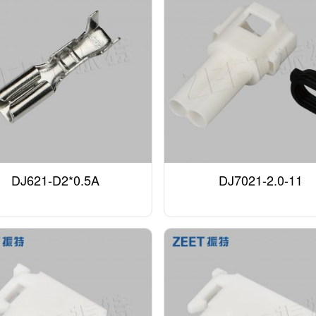
DJ621-D2*0.5A
DJ7021-2.0-11